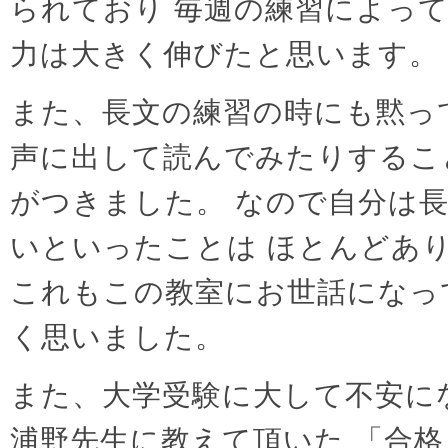
られており 毎週の練習によっ
力は大きく伸びたと思います。
また、長文の練習の時にも黙っ
声に出して読んでみたりするこ
がつきました。 なので自分は
いといったことは ほとんどあ
これもこの教室にお世話になっ
く思いました。
また、大学受験に大して不安に
浦野先生に教えて頂いた 「合