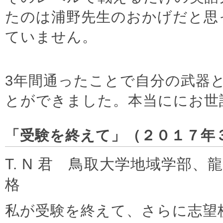
たのは浦野先生のおかげだと思
ていません。
3年間通ったことで自分の武器
とができました。本当ににお世
「受験を終えて」（２０１７年
T. N 君 鳥取大学地域学部、
格
私が受験を終えて、さらに志望