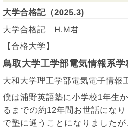
大学合格記（2025.3)
大学合格記 H.M君
【合格大学】
鳥取大学工学部電気情報系学
大和大学理工学部電気電子情報
僕は浦野英語塾に小学校1年生
るまでの約12年間お世話にな
で塾に通うことになりましたが