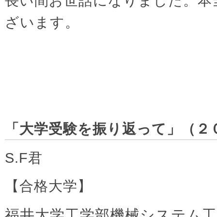
長い間お世話になりました。本
ざいます。
「大学受験を振り返って」（２
S.F君
【合格大学】
福井大学工学部機械システム工