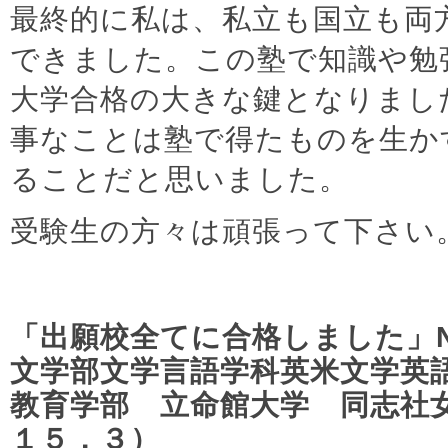
最終的に私は、私立も国立も両
できました。この塾で知識や勉
大学合格の大きな鍵となりまし
事なことは塾で得たものを生か
ることだと思いました。
受験生の方々は頑張って下さい
「出願校全てに合格しました」N
文学部文学言語学科英米文学英
教育学部 立命館大学 同志社
１５．３）