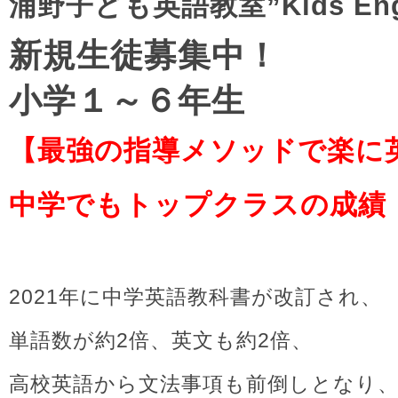
浦野子ども英語教室”Kids Engl
新規生徒募集中！
小学１～６年生
【最強の指導メソッドで楽に
中学でもトップクラスの成績
2021年に中学英語教科書が改訂され、
単語数が約2倍、英文も約2倍、
高校英語から文法事項も前倒しとなり