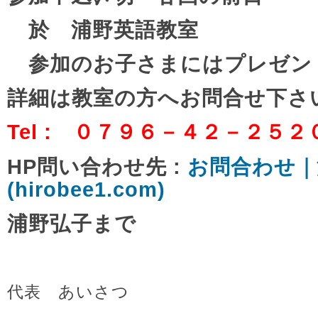
於 浦野英語教室
参加のお子さまにはプレゼン
詳細は教室の方へお問合せ下さ
Tel : ０７９６－４２－２５２
HP問い合わせ先 :
お問合わせ｜
(hirobee1.com)
浦野弘子まで
代表 あいさつ