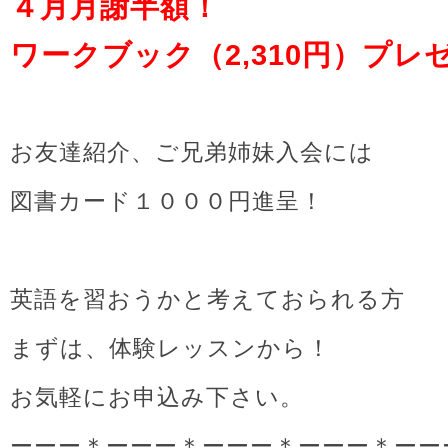
４月月謝半額！
ワークブック（2,310円）プレ
お友達紹介、ご兄弟姉妹入会には
図書カード１０００円進呈！
英語を習おうかと考えておられる方
まずは、体験レッスンから！
お気軽にお申込み下さい。
ーーー＊ーーー＊ーーー＊ーーー＊ーー