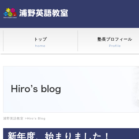
トップ
塾長プロフィール
home
Profile
浦野英語教室
>
Hiro's Blog
新年度、始まりました！