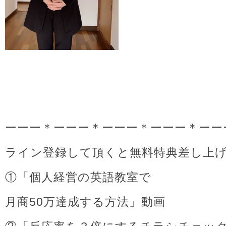
ーーー＊ーーー＊ーーー＊ーーー＊ーー
ライン登録して頂くと無料特典差し上
①「個人経営の英語教室で
月商50万達成する方法」動画