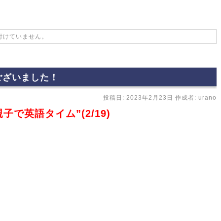
付けていません。
ございました！
投稿日:
2023年2月23日
作成者:
urano
で英語タイム”(2/19)