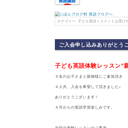
カテゴリー:
子ども英語
|
コメントは受け
ご入会申し込みありがとう
子ども英語体験レッスン”親子
４名のお子さまと親御様にご参加頂き
４人共、入会を希望して頂きました♪
ありがとうございます！
４月からの英語学習楽しみです。
次回の体験レッスンのご案内