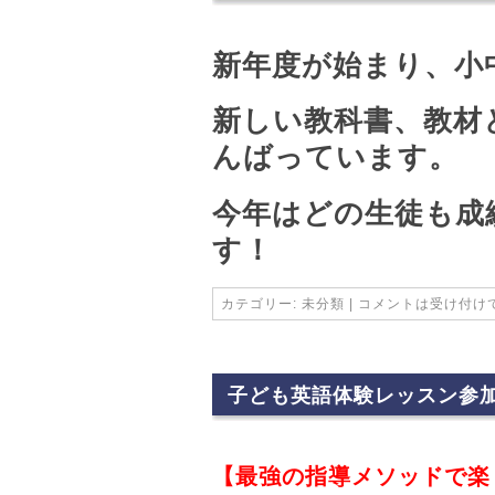
新年度が始まり、小
新しい教科書、教材
んばっています。
今年はどの生徒も成
す！
カテゴリー:
未分類
|
コメントは受け付け
子ども英語体験レッスン参
【最強の指導メソッドで