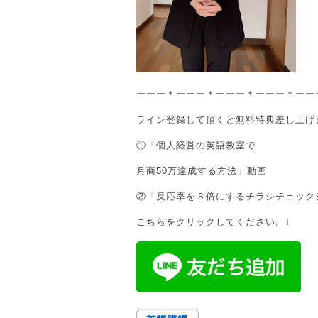
ーーー＊ーーー＊ーーー＊ーーー＊ーー
ライン登録して頂くと無料特典差し上げ
①「個人経営の英語教室で
月商50万達成する方法」動画
②「反応率を３倍にするチラシチェック
こちらをクリックしてください。↓