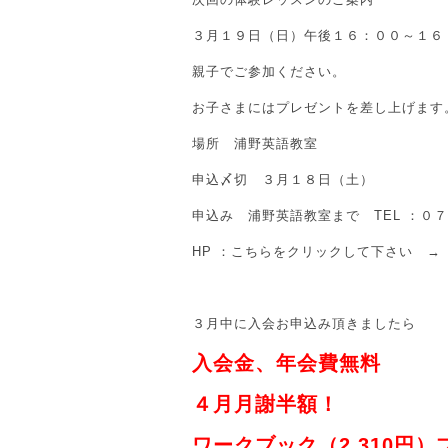
３月１９日（日）午後１６：００～１６
親子でご参加ください。
お子さまにはプレゼントを差し上げます
場所 浦野英語教室
申込〆切 ３月１８日（土）
申込み 浦野英語教室まで TEL ：０
HP ：こちらをクリックして下さい 
３月中に入会お申込み頂きましたら
入会金、年会費無料
４月月謝半額！
ワークブック（2,310円