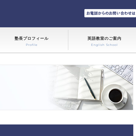
塾長プロフィール
英語教室のご案内
Profile
English School