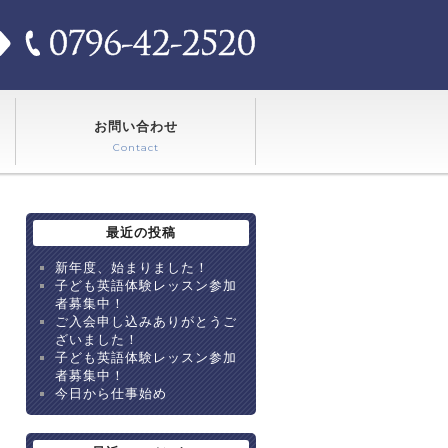
お問い合わせ
Contact
最近の投稿
新年度、始まりました！
子ども英語体験レッスン参加
者募集中！
ご入会申し込みありがとうご
ざいました！
子ども英語体験レッスン参加
者募集中！
今日から仕事始め