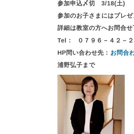
参加申込〆切 3/18(土)
参加のお子さまにはプレゼ
詳細は教室の方へお問合せ
Tel : ０７９６－４２－
HP問い合わせ先 :
お問合わせ
浦野弘子まで