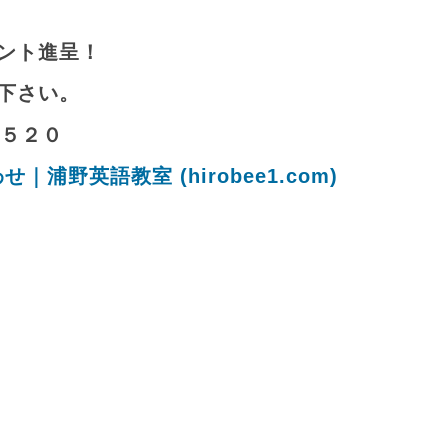
ント進呈！
下さい。
２５２０
｜浦野英語教室 (hirobee1.com)