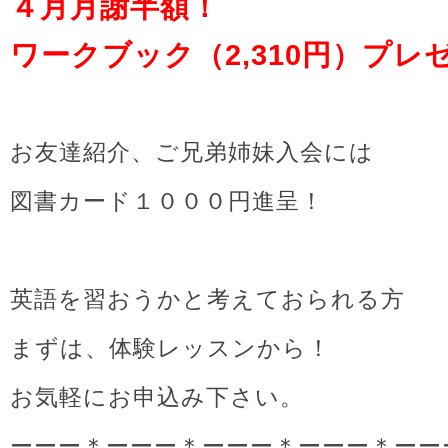
４月月謝半額！
ワークブック（2,310円）プレ
お友達紹介、ご兄弟姉妹入会には
図書カード１０００円進呈！
英語を習おうかと考えておられる方
まずは、体験レッスンから！
お気軽にお申込み下さい。
ーーー＊ーーー＊ーーー＊ーーー＊ーー