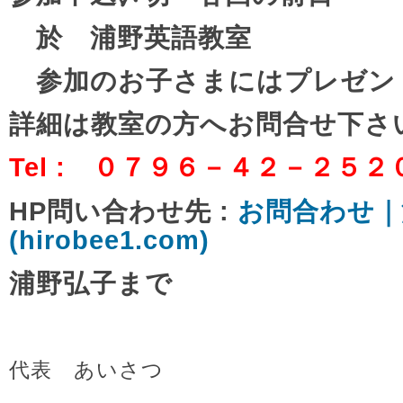
於 浦野英語教室
参加のお子さまにはプレゼン
詳細は教室の方へお問合せ下さ
Tel : ０７９６－４２－２５２
HP問い合わせ先 :
お問合わせ｜
(hirobee1.com)
浦野弘子まで
代表 あいさつ