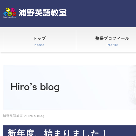
トップ
塾長プロフィール
home
Profile
浦野英語教室
>
Hiro's Blog
新年度、始まりました！