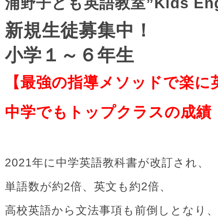
浦野子ども英語教室”Kids Engl
新規生徒募集中！
小学１～６年生
【最強の指導メソッドで楽に
中学でもトップクラスの成績
2021年に中学英語教科書が改訂され、
単語数が約2倍、英文も約2倍、
高校英語から文法事項も前倒しとなり