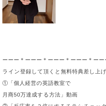
ーーー＊ーーー＊ーーー＊ーーー＊ーー
ライン登録して頂くと無料特典差し上
①「個人経営の英語教室で
月商50万達成する方法」動画