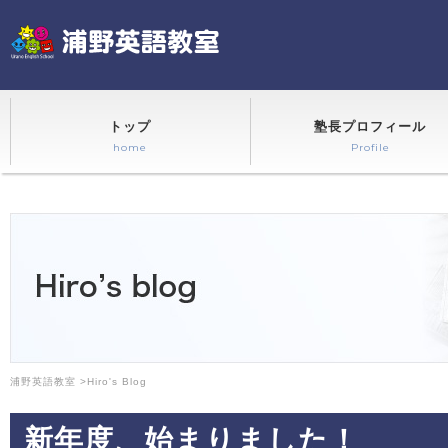
トップ
塾長プロフィール
home
Profile
浦野英語教室
>
Hiro's Blog
新年度、始まりました！