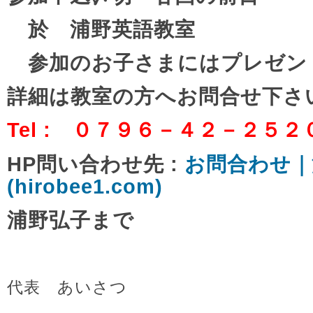
於 浦野英語教室
参加のお子さまにはプレゼン
詳細は教室の方へお問合せ下さ
Tel : ０７９６－４２－２５２
HP問い合わせ先 :
お問合わせ｜
(hirobee1.com)
浦野弘子まで
代表 あいさつ