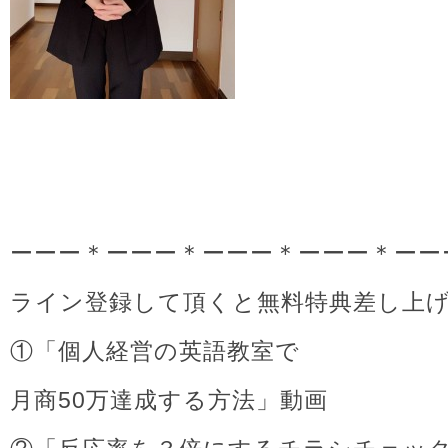
ーーー＊ーーー＊ーーー＊ーーー＊ーー
ライン登録して頂くと無料特典差し上
①「個人経営の英語教室で
月商50万達成する方法」動画