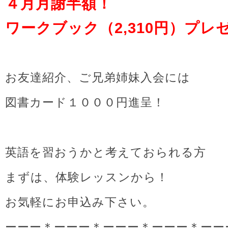
４月月謝半額！
ワークブック（2,310円）プレ
お友達紹介、ご兄弟姉妹入会には
図書カード１０００円進呈！
英語を習おうかと考えておられる方
まずは、体験レッスンから！
お気軽にお申込み下さい。
ーーー＊ーーー＊ーーー＊ーーー＊ーー