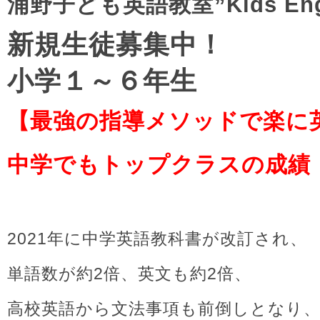
浦野子ども英語教室”Kids Engl
新規生徒募集中！
小学１～６年生
【最強の指導メソッドで楽に
中学でもトップクラスの成績
2021年に中学英語教科書が改訂され、
単語数が約2倍、英文も約2倍、
高校英語から文法事項も前倒しとなり