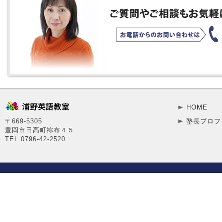
HOME
〒669-5305
塾長プロフ
豊岡市日高町祢布４５
TEL:0796-42-2520