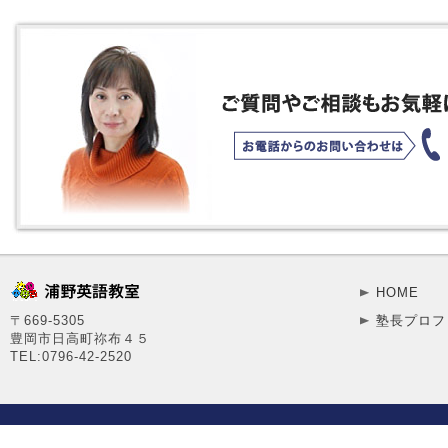
HOME
〒669-5305
塾長プロフ
豊岡市日高町祢布４５
TEL:0796-42-2520