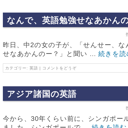
なんで、英語勉強せなあかん
昨日、中2の女の子が、「せんせー、な
せなあかんのー？」と聞い …
続きを読
カテゴリー:
英語
|
コメントをどうぞ
アジア諸国の英語
今から、30年くらい前に、シンガポー
ました。シンガポールで …
続きを読