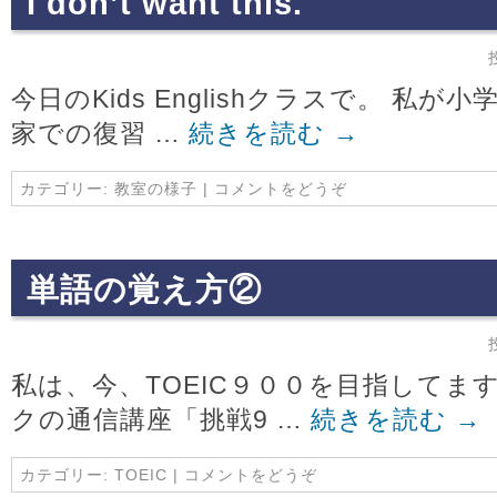
I don’t want this.
今日のKids Englishクラスで。 私
家での復習 …
続きを読む
→
カテゴリー:
教室の様子
|
コメントをどうぞ
単語の覚え方②
私は、今、TOEIC９００を目指してま
クの通信講座「挑戦9 …
続きを読む
→
カテゴリー:
TOEIC
|
コメントをどうぞ