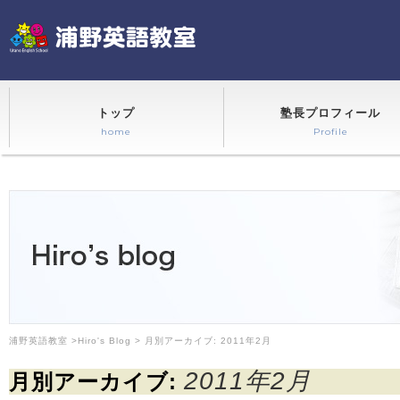
トップ
塾長プロフィール
home
Profile
浦野英語教室
>
Hiro's Blog
> 月別アーカイブ:
2011年2月
2011年2月
月別アーカイブ: