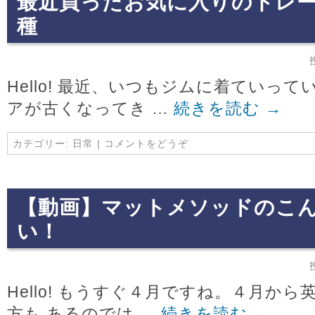
最近買ったお気に入りのトレ
種
Hello! 最近、いつもジムに着ていっ
アが古くなってき …
続きを読む
→
カテゴリー:
日常
|
コメントをどうぞ
【動画】マットメソッドのこ
い！
Hello! もうすぐ４月ですね。４月か
方も あるのでは …
続きを読む
→