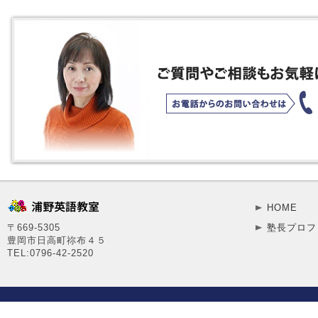
HOME
〒669-5305
塾長プロフ
豊岡市日高町祢布４５
TEL:0796-42-2520