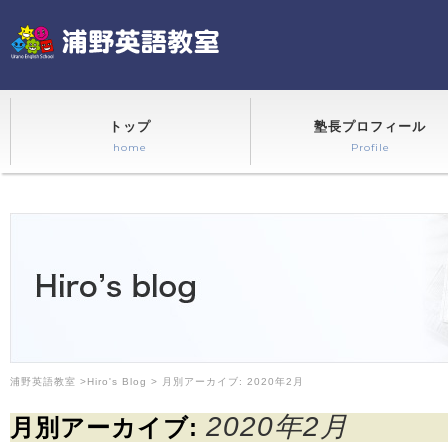
トップ
塾長プロフィール
home
Profile
浦野英語教室
>
Hiro's Blog
> 月別アーカイブ:
2020年2月
2020年2月
月別アーカイブ: