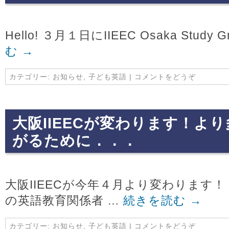
Hello! ３月１日にIIEEC Osaka Study G
む
→
カテゴリー:
お知らせ
,
子ども英語
|
コメントをどうぞ
大阪IIEECが変わります！よ
がるために．．．
大阪IIEECが今年４月より変わります！
の英語教育関係者 …
続きを読む
→
カテゴリー:
お知らせ
,
子ども英語
|
コメントをどうぞ