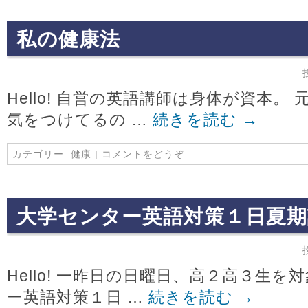
私の健康法
Hello! 自営の英語講師は身体が資本
気をつけてるの …
続きを読む
→
カテゴリー:
健康
|
コメントをどうぞ
大学センター英語対策１日夏期
Hello! 一昨日の日曜日、高２高３生を
ー英語対策１日 …
続きを読む
→