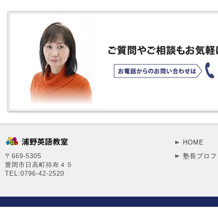
HOME
〒669-5305
塾長プロフ
豊岡市日高町祢布４５
TEL:0796-42-2520