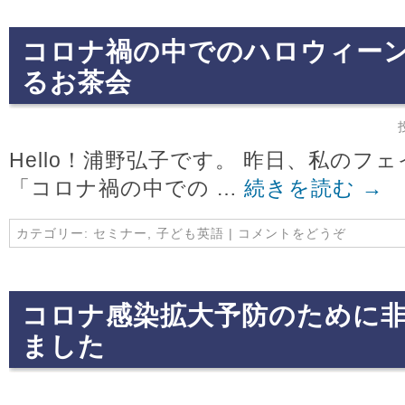
コロナ禍の中でのハロウィー
るお茶会
Hello！浦野弘子です。 昨日、私のフ
「コロナ禍の中での …
続きを読む
→
カテゴリー:
セミナー
,
子ども英語
|
コメントをどうぞ
コロナ感染拡大予防のために
ました