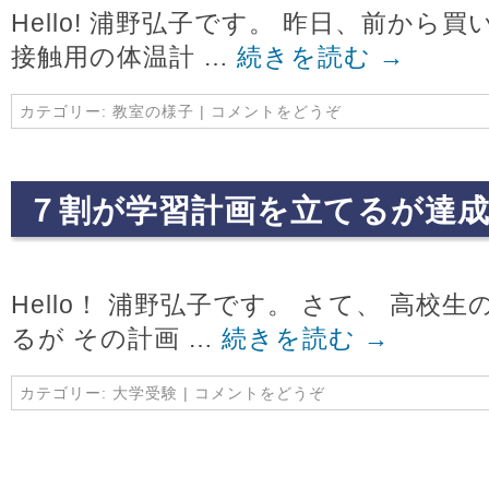
Hello! 浦野弘子です。 昨日、前から
接触用の体温計 …
続きを読む
→
カテゴリー:
教室の様子
|
コメントをどうぞ
７割が学習計画を立てるが達
Hello！ 浦野弘子です。 さて、 高校
るが その計画 …
続きを読む
→
カテゴリー:
大学受験
|
コメントをどうぞ