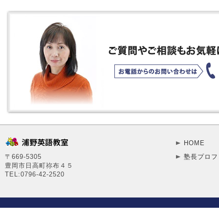
HOME
〒669-5305
塾長プロフ
豊岡市日高町祢布４５
TEL:0796-42-2520