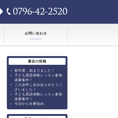
お問い合わせ
Contact
最近の投稿
新年度、始まりました！
子ども英語体験レッスン参加
者募集中！
ご入会申し込みありがとうご
ざいました！
子ども英語体験レッスン参加
者募集中！
今日から仕事始め