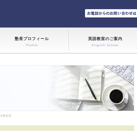
塾長プロフィール
英語教室のご案内
Profile
English School
20年6月