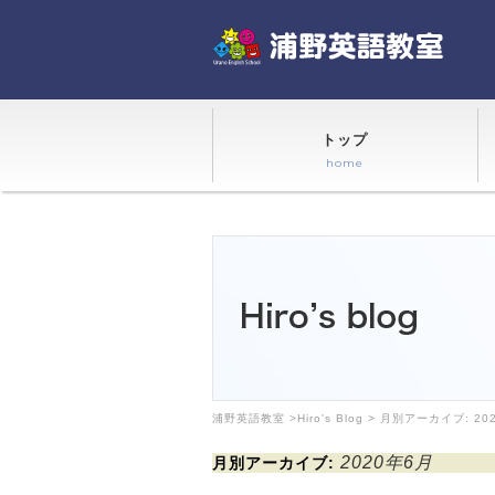
トップ
home
浦野英語教室
>
Hiro's Blog
> 月別アーカイブ:
20
2020年6月
月別アーカイブ: