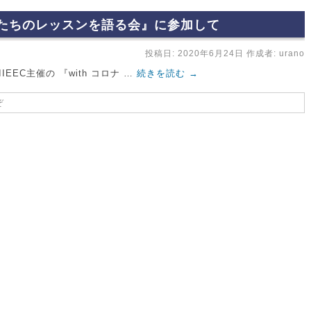
る私たちのレッスンを語る会』に参加して
投稿日:
2020年6月24日
作成者:
urano
IEEC主催の 『with コロナ …
続きを読む
→
ぞ