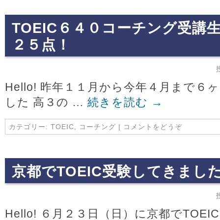
TOEIC６４０コーチング受講
２５点！
Hello! 昨年１１月から今年４月まで６
した 高３の …
続きを読む
→
カテゴリー:
TOEIC
,
コーチング
|
コメントをどうぞ
京都でTOEIC受験してきまし
Hello! ６月２３日（日）に京都でTO