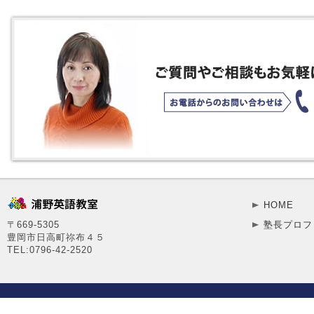
HOME
〒669-5305
塾長プロフ
豊岡市日高町祢布４５
TEL:0796-42-2520