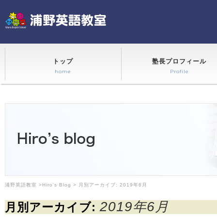
トップ
塾長プロフィール
home
Profile
浦野英語教室
>
Hiro's Blog
> 月別アーカイブ:
2019年6月
2019年6月
月別アーカイブ: