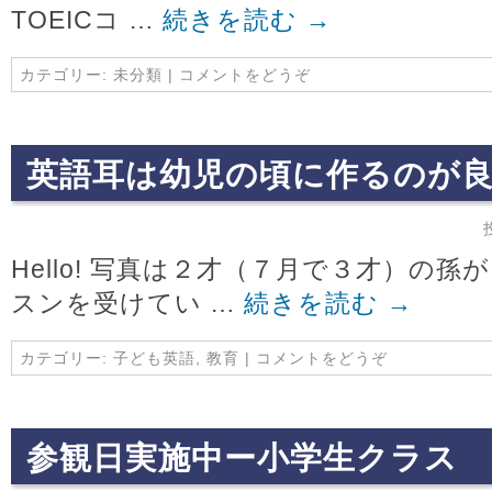
TOEICコ …
続きを読む
→
カテゴリー:
未分類
|
コメントをどうぞ
英語耳は幼児の頃に作るのが
Hello! 写真は２才（７月で３才）の
スンを受けてい …
続きを読む
→
カテゴリー:
子ども英語
,
教育
|
コメントをどうぞ
参観日実施中ー小学生クラス