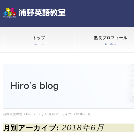
トップ
塾長プロフィール
home
Profile
浦野英語教室
>
Hiro's Blog
> 月別アーカイブ:
2018年6月
2018年6月
月別アーカイブ: