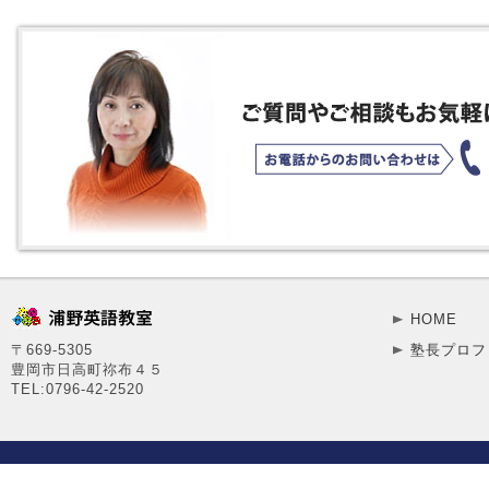
HOME
〒669-5305
塾長プロフ
豊岡市日高町祢布４５
TEL:0796-42-2520