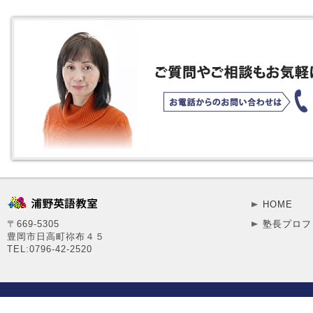
HOME
〒669-5305
塾長プロフ
豊岡市日高町祢布４５
TEL:0796-42-2520