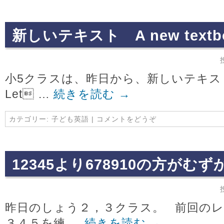
新しいテキスト A new textb
小5クラスは、昨日から、新しいテキ
Let …
続きを読む
→
カテゴリー:
子ども英語
|
コメントをどうぞ
12345より678910の方がむ
昨日のしょう２，３クラス。 前回の
３４５を練 …
続きを読む
→