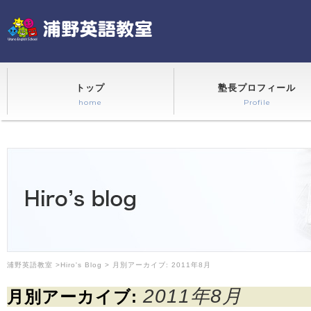
トップ
塾長プロフィール
home
Profile
浦野英語教室
>
Hiro's Blog
> 月別アーカイブ:
2011年8月
2011年8月
月別アーカイブ: