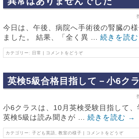
異常はありませんでした
今日は、午後、病院へ手術後の腎臓の
ました。 結果、「全く異 …
続きを読
カテゴリー:
日常
|
コメントをどうぞ
英検5級合格目指して－小6
小6クラスは、10月英検受験目指して
英検5級は読み聞きが …
続きを読む
→
カテゴリー:
子ども英語
,
教室の様子
|
コメントをどうぞ